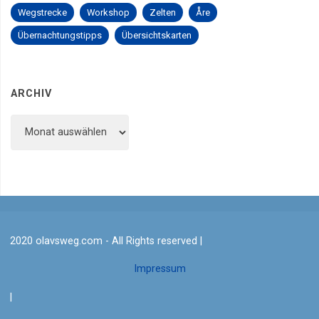
Wegstrecke
Workshop
Zelten
Åre
Übernachtungstipps
Übersichtskarten
ARCHIV
Archiv
2020 olavsweg.com - All Rights reserved |
Impressum
|